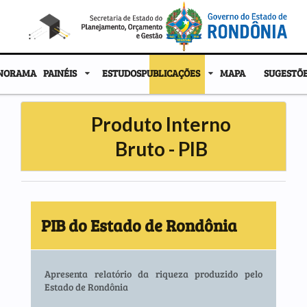
NORAMA
PAINÉIS
ESTUDOS
PUBLICAÇÕES
MAPA
SUGESTÕ
Produto Interno
Bruto - PIB
PIB do Estado de Rondônia
Apresenta relatório da riqueza produzido pelo
Estado de Rondônia