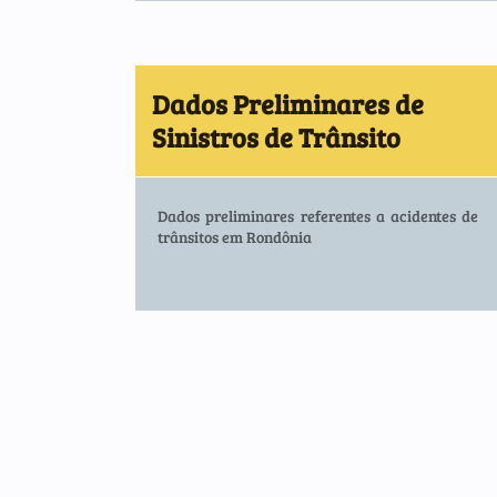
Dados Preliminares de
Sinistros de Trânsito
Dados preliminares referentes a acidentes de
trânsitos em Rondônia